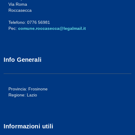
Via Roma
Roccasecca
Telefono: 0776 56981
Pec:
comune.roccasecca@legalmail.it
Info Generali
Provincia: Frosinone
Regione: Lazio
Informazioni utili