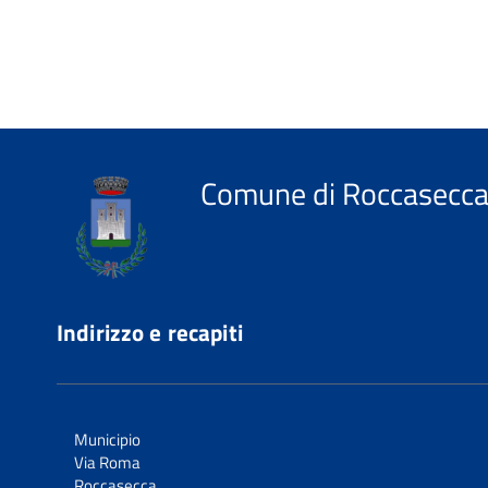
Comune di Roccasecc
Indirizzo e recapiti
Municipio
Via Roma
Roccasecca