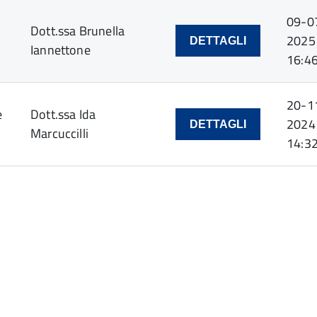
09-0
Dott.ssa Brunella
2025
DETTAGLI
Iannettone
16:4
20-1
e
Dott.ssa Ida
2024
DETTAGLI
Marcuccilli
14:3