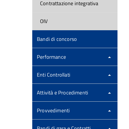
Contrattazione integrativa
OIV
Bandi di concorso
Performance
Enti Controllati
Attività e Procedimenti
Provvedimenti
Bandi di gara e Contratti