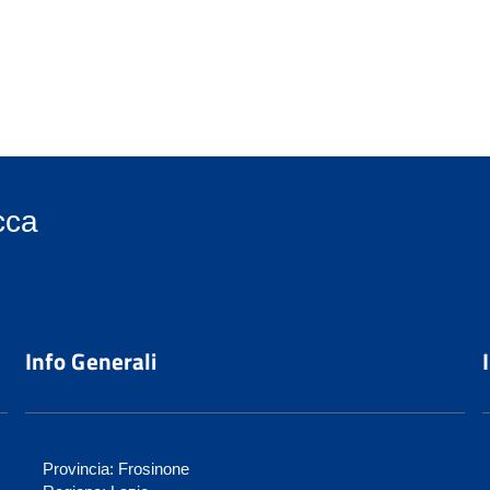
cca
Info Generali
Provincia: Frosinone