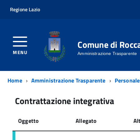
Regione Lazio
Comune di Rocc
MENU
Amministrazione Trasparente
Home
Amministrazione Trasparente
Personale
Contrattazione integrativa
Oggetto
Allegato
Al