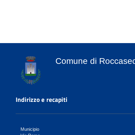
Comune di Roccase
Indirizzo e recapiti
Municipio