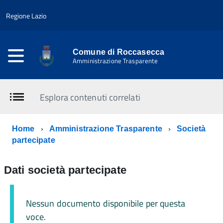
Regione Lazio
Comune di Roccasecca
Amministrazione Trasparente
Esplora contenuti correlati
Home
Amministrazione Trasparente
Società
partecipate
Dati società partecipate
Nessun documento disponibile per questa
voce.