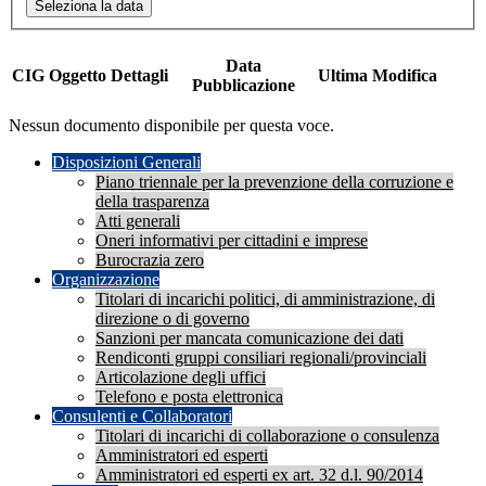
Seleziona la data
Data
CIG
Oggetto
Dettagli
Ultima Modifica
Pubblicazione
Nessun documento disponibile per questa voce.
Disposizioni Generali
Piano triennale per la prevenzione della corruzione e
della trasparenza
Atti generali
Oneri informativi per cittadini e imprese
Burocrazia zero
Organizzazione
Titolari di incarichi politici, di amministrazione, di
direzione o di governo
Sanzioni per mancata comunicazione dei dati
Rendiconti gruppi consiliari regionali/provinciali
Articolazione degli uffici
Telefono e posta elettronica
Consulenti e Collaboratori
Titolari di incarichi di collaborazione o consulenza
Amministratori ed esperti
Amministratori ed esperti ex art. 32 d.l. 90/2014