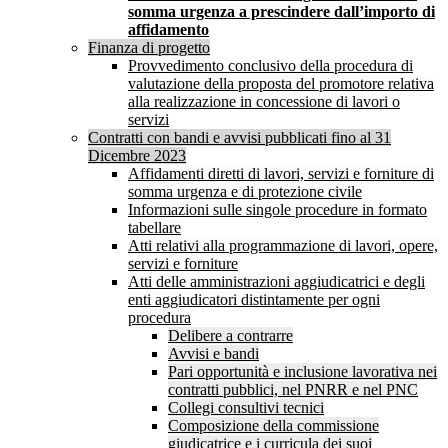
somma urgenza a prescindere dall’importo di
affidamento
Finanza di progetto
Provvedimento conclusivo della procedura di
valutazione della proposta del promotore relativa
alla realizzazione in concessione di lavori o
servizi
Contratti con bandi e avvisi pubblicati fino al 31
Dicembre 2023
Affidamenti diretti di lavori, servizi e forniture di
somma urgenza e di protezione civile
Informazioni sulle singole procedure in formato
tabellare
Atti relativi alla programmazione di lavori, opere,
servizi e forniture
Atti delle amministrazioni aggiudicatrici e degli
enti aggiudicatori distintamente per ogni
procedura
Delibere a contrarre
Avvisi e bandi
Pari opportunità e inclusione lavorativa nei
contratti pubblici, nel PNRR e nel PNC
Collegi consultivi tecnici
Composizione della commissione
giudicatrice e i curricula dei suoi