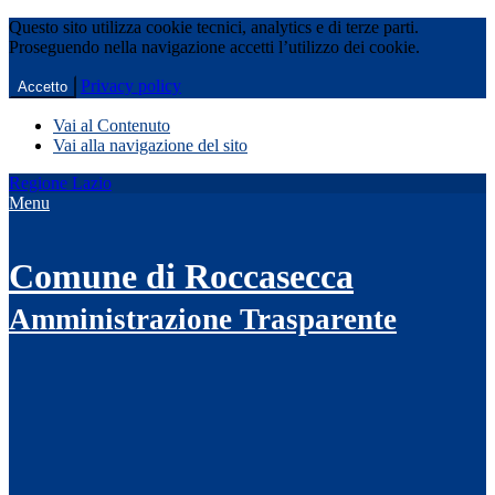
Questo sito utilizza cookie tecnici, analytics e di terze parti.
Proseguendo nella navigazione accetti l’utilizzo dei cookie.
Privacy policy
Accetto
Vai al Contenuto
Vai alla navigazione del sito
Regione Lazio
Menu
Comune di Roccasecca
Amministrazione Trasparente