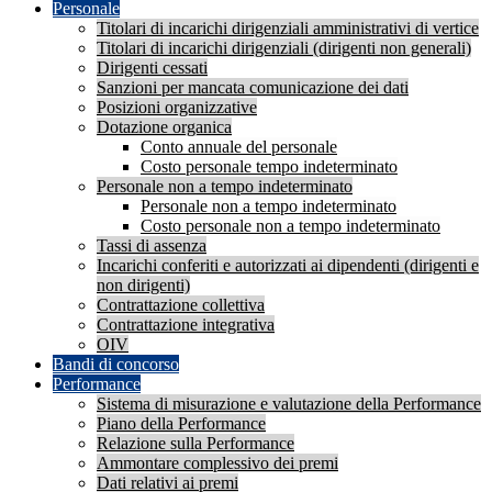
Personale
Titolari di incarichi dirigenziali amministrativi di vertice
Titolari di incarichi dirigenziali (dirigenti non generali)
Dirigenti cessati
Sanzioni per mancata comunicazione dei dati
Posizioni organizzative
Dotazione organica
Conto annuale del personale
Costo personale tempo indeterminato
Personale non a tempo indeterminato
Personale non a tempo indeterminato
Costo personale non a tempo indeterminato
Tassi di assenza
Incarichi conferiti e autorizzati ai dipendenti (dirigenti e
non dirigenti)
Contrattazione collettiva
Contrattazione integrativa
OIV
Bandi di concorso
Performance
Sistema di misurazione e valutazione della Performance
Piano della Performance
Relazione sulla Performance
Ammontare complessivo dei premi
Dati relativi ai premi