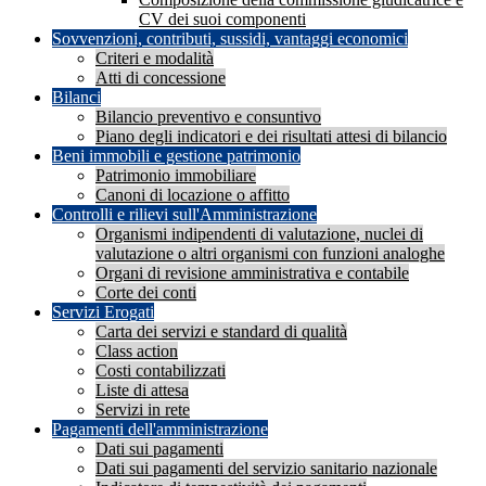
CV dei suoi componenti
Sovvenzioni, contributi, sussidi, vantaggi economici
Criteri e modalità
Atti di concessione
Bilanci
Bilancio preventivo e consuntivo
Piano degli indicatori e dei risultati attesi di bilancio
Beni immobili e gestione patrimonio
Patrimonio immobiliare
Canoni di locazione o affitto
Controlli e rilievi sull'Amministrazione
Organismi indipendenti di valutazione, nuclei di
valutazione o altri organismi con funzioni analoghe
Organi di revisione amministrativa e contabile
Corte dei conti
Servizi Erogati
Carta dei servizi e standard di qualità
Class action
Costi contabilizzati
Liste di attesa
Servizi in rete
Pagamenti dell'amministrazione
Dati sui pagamenti
Dati sui pagamenti del servizio sanitario nazionale